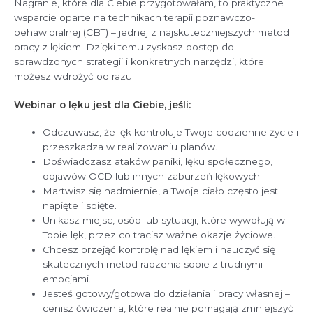
Nagranie, które dla Ciebie przygotowałam, to praktyczne
wsparcie oparte na technikach terapii poznawczo-
behawioralnej (CBT) – jednej z najskuteczniejszych metod
pracy z lękiem. Dzięki temu zyskasz dostęp do
sprawdzonych strategii i konkretnych narzędzi, które
możesz wdrożyć od razu.
Webinar o lęku jest dla Ciebie, jeśli:
Odczuwasz, że lęk kontroluje Twoje codzienne życie i
przeszkadza w realizowaniu planów.
Doświadczasz ataków paniki, lęku społecznego,
objawów OCD lub innych zaburzeń lękowych.
Martwisz się nadmiernie, a Twoje ciało często jest
napięte i spięte.
Unikasz miejsc, osób lub sytuacji, które wywołują w
Tobie lęk, przez co tracisz ważne okazje życiowe.
Chcesz przejąć kontrolę nad lękiem i nauczyć się
skutecznych metod radzenia sobie z trudnymi
emocjami.
Jesteś gotowy/gotowa do działania i pracy własnej –
cenisz ćwiczenia, które realnie pomagają zmniejszyć