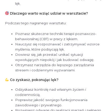
lęk.
Dlaczego warto wziąć udział w warsztacie?
Podczas tego nagranego warsztatu:
Poznasz skuteczne techniki terapii poznawczo-
behawioralnej (CBT) w pracy z lękiem.
Nauczysz się rozpoznawać i zatrzymywać wzorce
myślenia, które podsycają lęk.
Dowiesz się, jak przestać unikać sytuacji
wywołujących niepokój i jak budować odwagę.
Otrzymasz narzędzia do lepszego zarządzania
stresem i codziennymi wyzwaniami.
Co zyskasz, pokonując lęk?
Odzyskasz kontrolę nad własnym życiem i
codziennością.
Poprawisz jakość swojego funkcjonowania
zawodowego i prywatnego.
Rozwiniesz odwagę do realizacji marzeń i pełnego