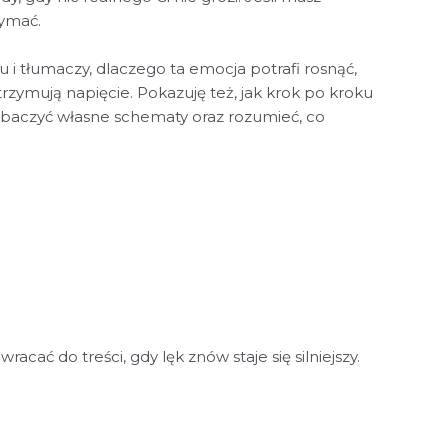
zymać.
i tłumaczy, dlaczego ta emocja potrafi rosnąć,
trzymują napięcie. Pokazuję też, jak krok po kroku
obaczyć własne schematy oraz rozumieć, co
ć do treści, gdy lęk znów staje się silniejszy.