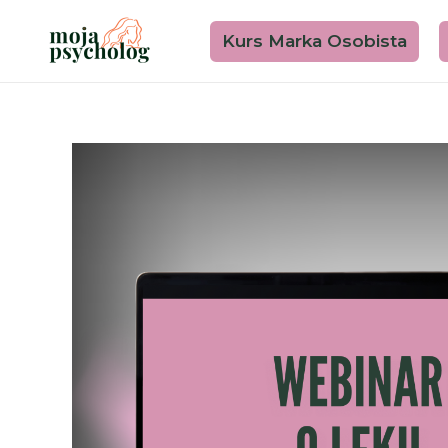
Skip
to
Kurs Marka Osobista
content