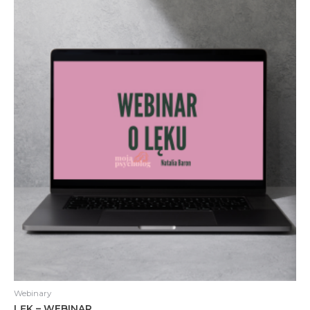
Webinary
LĘK – WEBINAR