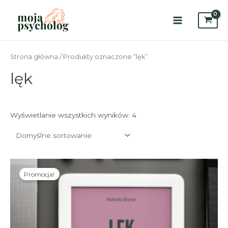
Skip
to
content
Main
Menu
Strona główna
/ Produkty oznaczone “lęk”
lęk
Wyświetlanie wszystkich wyników: 4
Promocja!