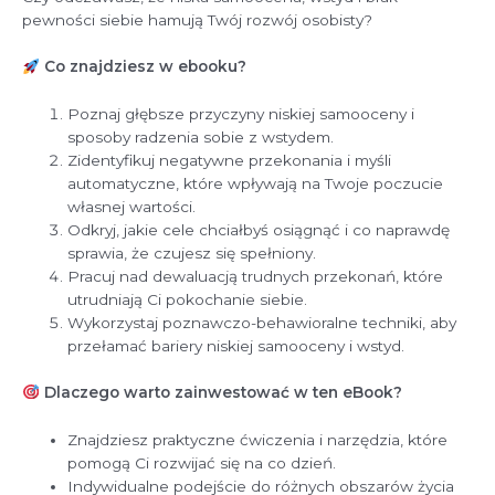
pewności siebie hamują Twój rozwój osobisty?
Co znajdziesz w ebooku?
Poznaj głębsze przyczyny niskiej samooceny i
sposoby radzenia sobie z wstydem.
Zidentyfikuj negatywne przekonania i myśli
automatyczne, które wpływają na Twoje poczucie
własnej wartości.
Odkryj, jakie cele chciałbyś osiągnąć i co naprawdę
sprawia, że czujesz się spełniony.
Pracuj nad dewaluacją trudnych przekonań, które
utrudniają Ci pokochanie siebie.
Wykorzystaj poznawczo-behawioralne techniki, aby
przełamać bariery niskiej samooceny i wstyd.
Dlaczego warto zainwestować w ten eBook?
Znajdziesz praktyczne ćwiczenia i narzędzia, które
pomogą Ci rozwijać się na co dzień.
Indywidualne podejście do różnych obszarów życia