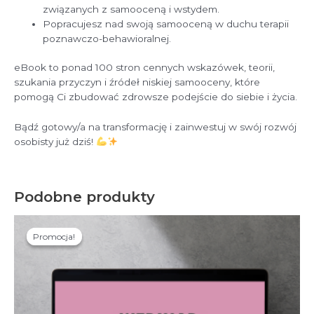
związanych z samooceną i wstydem.
Popracujesz nad swoją samooceną w duchu terapii
poznawczo-behawioralnej.
eBook to ponad 100 stron cennych wskazówek, teorii,
szukania przyczyn i źródeł niskiej samooceny, które
pomogą Ci zbudować zdrowsze podejście do siebie i życia.
Bądź gotowy/a na transformację i zainwestuj w swój rozwój
osobisty już dziś!
Podobne produkty
Promocja!
Promocja!