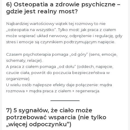
6) Osteopatia a zdrowie psychiczne –
gdzie jest realny most?
Najbardziej wartościowy wątek tej rozmowy to nie
„osteopatia na wszystko”. Tylko most: jak praca z ciałem
może wspierać układ nerwowy, odprężenie i regulację, gdy
stres i emocje są czynnikiem podtrzymującym napięcie.
Czasem psychoterapia pomaga „od góry” (sens, emocje,
schematy, relacje).
A praca z ciałem pomaga „od dołu” (oddech, napięcie,
czucie ciała, powrót do poczucia bezpieczeństwa w
organizmie).
U wielu osób najlepsze efekty daje połączenie: mądra
rozmowa + mądra praca z ciałem + regeneracja.
7) 5 sygnałów, że ciało może
potrzebować wsparcia (nie tylko
„więcej odpoczynku”)