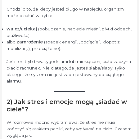
Chodzi o to, że kiedy jesteś długo w napięciu, organizm
może działać w trybie:
walcz/uciekaj
(pobudzenie, napięcie mięśni, płytki oddech,
drażliwość),
albo
zamrożenie
(spadek energii, „odcięcie”, kłopot z
mobilizacją, przeciążenie).
Jeśli ten tryb trwa tygodniami lub miesiącami, ciało zaczyna
płacić rachunek. Nie dlatego, że jesteś słaba/słaby. Tylko
dlatego, że system nie jest zaprojektowany do ciągłego
alarmu.
2) Jak stres i emocje mogą „siadać w
ciele”?
W rozmowie mocno wybrzmiewa, że stres nie musi
kończyć się atakiem paniki, żeby wpływać na ciało. Czasem
wygląda jak: