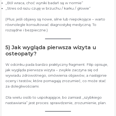
„Ból wraca, choć wyniki badań są w normie”
„Stres od razu czuję w brzuchu / karku / głowie”
(Plus: jeśli objawy są nowe, silne lub niepokojące – warto
równolegle konsultować diagnostykę medyczną. To
rozsądne i bezpieczne.)
5) Jak wygląda pierwsza wizyta u
osteopaty?
W odcinku pada bardzo praktyczny fragment: Filip opisuje,
jak wygląda pierwsza wizyta – zwykle zaczyna się od
wywiadu zdrowotnego, omówienia objawów, a następnie
oceny i testów, które pomagają zrozumieć, co może stać
za dolegliwościami.
Dla wielu osób to uspokajające, bo zamiast „szybkiego
nastawiania” jest proces: sprawdzenie, zrozumienie, plan.