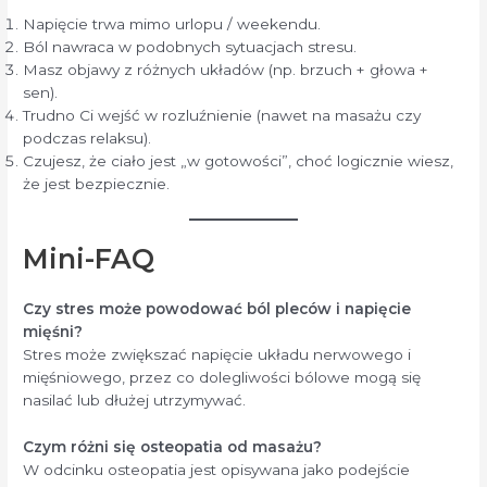
Napięcie trwa mimo urlopu / weekendu.
Ból nawraca w podobnych sytuacjach stresu.
Masz objawy z różnych układów (np. brzuch + głowa +
sen).
Trudno Ci wejść w rozluźnienie (nawet na masażu czy
podczas relaksu).
Czujesz, że ciało jest „w gotowości”, choć logicznie wiesz,
że jest bezpiecznie.
Mini-FAQ
Czy stres może powodować ból pleców i napięcie
mięśni?
Stres może zwiększać napięcie układu nerwowego i
mięśniowego, przez co dolegliwości bólowe mogą się
nasilać lub dłużej utrzymywać.
Czym różni się osteopatia od masażu?
W odcinku osteopatia jest opisywana jako podejście