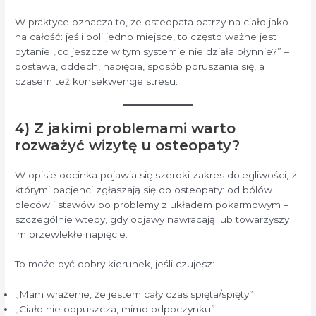
W praktyce oznacza to, że osteopata patrzy na ciało jako
na całość: jeśli boli jedno miejsce, to często ważne jest
pytanie „co jeszcze w tym systemie nie działa płynnie?” –
postawa, oddech, napięcia, sposób poruszania się, a
czasem też konsekwencje stresu.
4) Z jakimi problemami warto
rozważyć wizytę u osteopaty?
W opisie odcinka pojawia się szeroki zakres dolegliwości, z
którymi pacjenci zgłaszają się do osteopaty: od bólów
pleców i stawów po problemy z układem pokarmowym –
szczególnie wtedy, gdy objawy nawracają lub towarzyszy
im przewlekłe napięcie.
To może być dobry kierunek, jeśli czujesz:
„Mam wrażenie, że jestem cały czas spięta/spięty”
„Ciało nie odpuszcza, mimo odpoczynku”