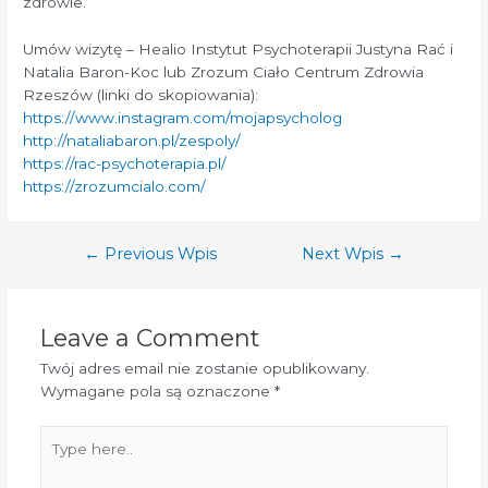
zdrowie.
Umów wizytę – Healio Instytut Psychoterapii Justyna Rać i
Natalia Baron-Koc lub Zrozum Ciało Centrum Zdrowia
Rzeszów (linki do skopiowania):
https://www.instagram.com/mojapsycholog
http://nataliabaron.pl/zespoly/
https://rac-psychoterapia.pl/
https://zrozumcialo.com/
Nawigacja
←
Previous Wpis
Next Wpis
→
wpisu
Leave a Comment
Twój adres email nie zostanie opublikowany.
Wymagane pola są oznaczone
*
Type
here..