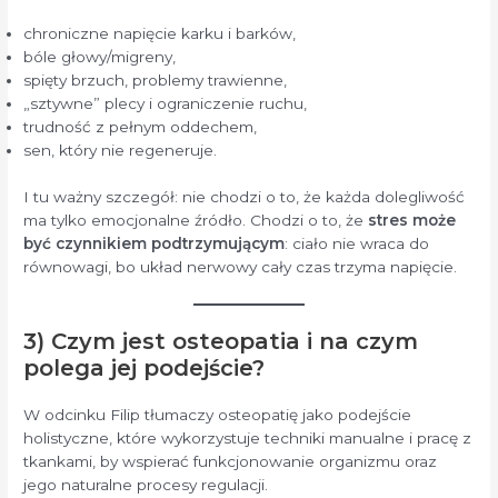
chroniczne napięcie karku i barków,
bóle głowy/migreny,
spięty brzuch, problemy trawienne,
„sztywne” plecy i ograniczenie ruchu,
trudność z pełnym oddechem,
sen, który nie regeneruje.
I tu ważny szczegół: nie chodzi o to, że każda dolegliwość
ma tylko emocjonalne źródło. Chodzi o to, że
stres może
być czynnikiem podtrzymującym
: ciało nie wraca do
równowagi, bo układ nerwowy cały czas trzyma napięcie.
3) Czym jest osteopatia i na czym
polega jej podejście?
W odcinku Filip tłumaczy osteopatię jako podejście
holistyczne, które wykorzystuje techniki manualne i pracę z
tkankami, by wspierać funkcjonowanie organizmu oraz
jego naturalne procesy regulacji.