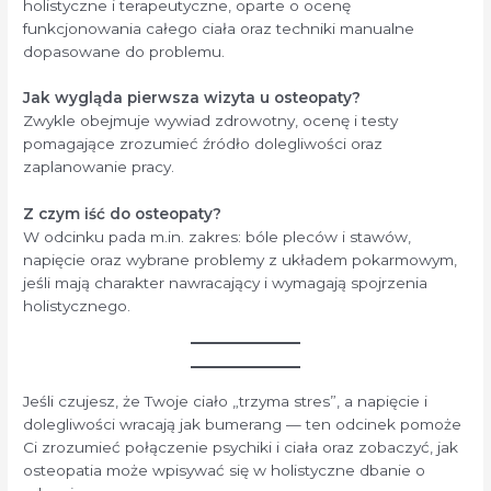
holistyczne i terapeutyczne, oparte o ocenę
funkcjonowania całego ciała oraz techniki manualne
dopasowane do problemu.
Jak wygląda pierwsza wizyta u osteopaty?
Zwykle obejmuje wywiad zdrowotny, ocenę i testy
pomagające zrozumieć źródło dolegliwości oraz
zaplanowanie pracy.
Z czym iść do osteopaty?
W odcinku pada m.in. zakres: bóle pleców i stawów,
napięcie oraz wybrane problemy z układem pokarmowym,
jeśli mają charakter nawracający i wymagają spojrzenia
holistycznego.
Jeśli czujesz, że Twoje ciało „trzyma stres”, a napięcie i
dolegliwości wracają jak bumerang — ten odcinek pomoże
Ci zrozumieć połączenie psychiki i ciała oraz zobaczyć, jak
osteopatia może wpisywać się w holistyczne dbanie o