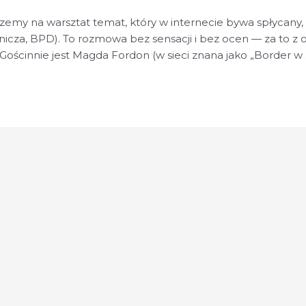
zemy na warsztat temat, który w internecie bywa spłyca
nicza, BPD). To rozmowa bez sensacji i bez ocen — za to 
 Gościnnie jest Magda Fordon (w sieci znana jako „Border w