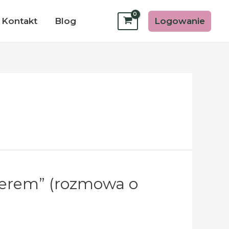
Logowanie
Kontakt
Blog
rderem” (rozmowa o