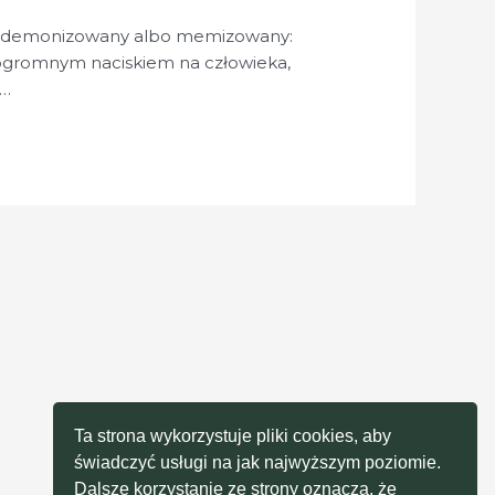
ny, demonizowany albo memizowany:
z ogromnym naciskiem na człowieka,
 …
Ta strona wykorzystuje pliki cookies, aby
świadczyć usługi na jak najwyższym poziomie.
Dalsze korzystanie ze strony oznacza, że