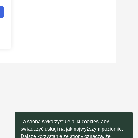
Ta strona wykorzystuje pliki cookies, aby
świadczyć usługi na jak najwyższym poziomie.
Dalsze korzystanie ze strony oznacza, że