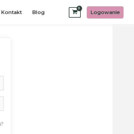
Logowanie
Kontakt
Blog
a?