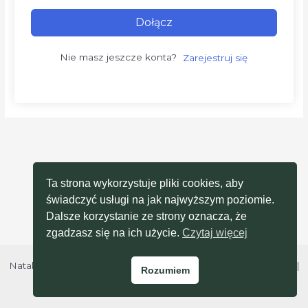
Dołącz
Nie masz jeszcze konta?
Zarejestruj się
Ta strona wykorzystuje pliki cookies, aby
świadczyć usługi na jak najwyższym poziomie.
Dalsze korzystanie ze strony oznacza, że
zgadzasz się na ich użycie.
Czytaj więcej
Natalia Baron © 2026 Moja Psycholog |
Polityka prywatności
|
Rozumiem
Regulamin