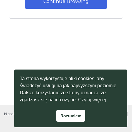
Continue Browsing
Ta strona wykorzystuje pliki cookies, aby
świadczyć usługi na jak najwyższym poziomie.
Dalsze korzystanie ze strony oznacza, że
zgadzasz się na ich użycie.
Czytaj więcej
Natalia Baron © 2026 Moja Psycholog |
Polityka prywatności
|
Rozumiem
Regulamin