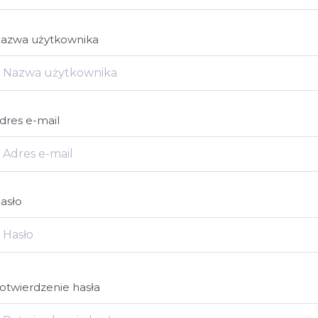
azwa użytkownika
dres e-mail
asło
otwierdzenie hasła